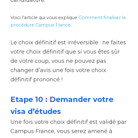
candidature.
Voici l’article qui vous explique 
Comment finaliser la 
procédure Campus France
.
Le choix définitif est irréversible : ne faites 
votre choix définitif que si vous êtes sûr 
de votre coup, vous ne pouvez pas 
changer d’avis une fois votre choix 
définitif prononcé !
Etape 10 : Demander votre 
visa d’études
Une fois votre choix définitif est validé par 
Campus France, vous serez amené à 