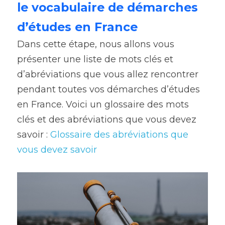
le vocabulaire de démarches 
d’études en France
Dans cette étape, nous allons vous 
présenter une liste de mots clés et 
d’abréviations que vous allez rencontrer 
pendant toutes vos démarches d’études 
en France. Voici un glossaire des mots 
clés et des abréviations que vous devez 
savoir : 
Glossaire des abréviations que 
vous devez savoir