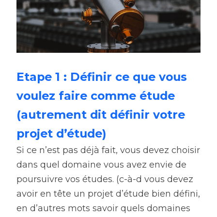
Etape 1 : Définir ce que vous 
voulez faire comme étude 
(autrement dit définir votre 
projet d’étude
)
Si ce n’est pas déjà fait, vous devez choisir 
dans quel domaine vous avez envie de 
poursuivre vos études. (c-à-d vous devez 
avoir en tête un projet d’étude bien défini, 
en d’autres mots savoir quels domaines 