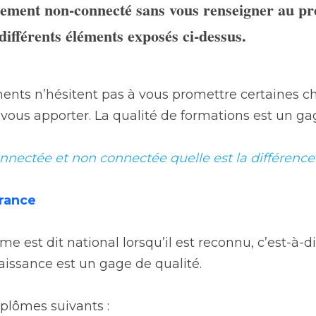
sement non-connecté sans vous renseigner au pré
 différents éléments exposés ci-dessus.
ents n’hésitent pas à vous promettre certaines cho
vous apporter. La qualité de formations est un gag
nnectée et non connectée quelle est la différence
rance
e est dit national lorsqu’il est reconnu, c’est-à-di
naissance est un gage de qualité.
iplômes suivants :