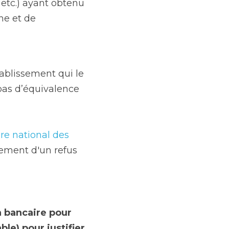
 etc.) ayant obtenu 
e et de 
ablissement qui le 
 pas d’équivalence 
re national des 
ment d'un refus 
 bancaire pour 
e) pour justifier 