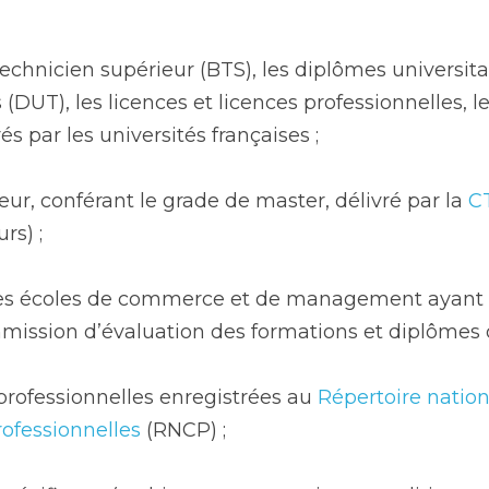
technicien supérieur (BTS), les diplômes universitai
(DUT), les licences et licences professionnelles, le
és par les universités françaises ;
ieur, conférant le grade de master, délivré par la 
C
rs) ;
es écoles de commerce et de management ayant o
mission d’évaluation des formations et diplômes d
professionnelles enregistrées au 
Répertoire nation
rofessionnelles
 (RNCP) ;