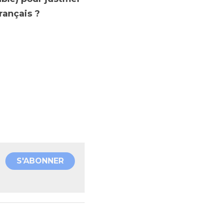
rançais ?
S'ABONNER