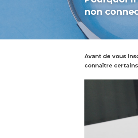
non connec
Avant de vous insc
connaître certain