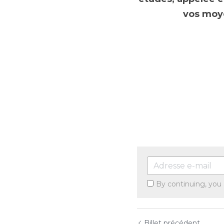
vos moye
By continuing, you
Billet précédent