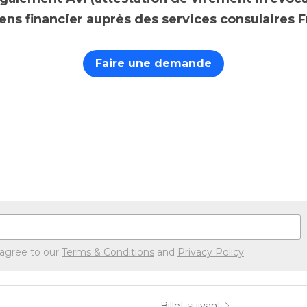
ns financier auprès des services consulaires F
Faire une demande
 agree to our
Terms & Conditions
and
Privacy Policy
.
Billet suivant