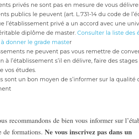
nts privés ne sont pas en mesure de vous délivrer
nts publics le peuvent (art. L.731-14 du code de l’é
ue l’établissement privé a un accord avec une univ
éritable diplôme de master. 
Consulter la liste des
s à donner le grade maste
r
issements ne peuvent pas vous remettre de conven
à l’établissement s’il en délivre, faire des stages 
e vos études. 
s sont un bon moyen de s’informer sur la qualité 
ment
us recommandons de bien vous informer sur l’étab
Ne vous inscrivez pas dans un 
re de formations. 