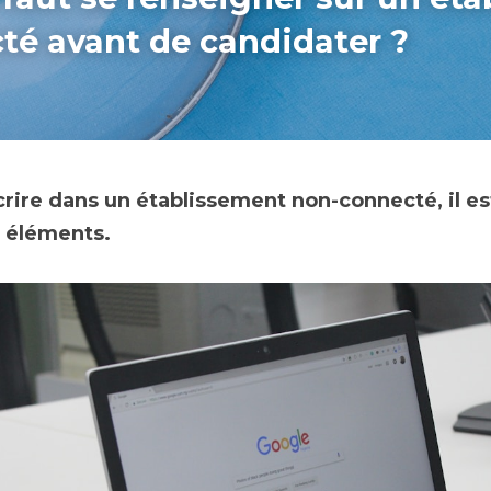
té avant de candidater ?
rire dans un établissement non-connecté, il es
s éléments.