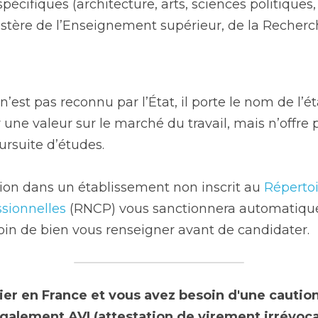
pécifiques (architecture, arts, sciences politiques,
stère de l’Enseignement supérieur, de la Recherch
’est pas reconnu par l’État, il porte le nom de l’ét
ir une valeur sur le marché du travail, mais n’offre
rsuite d’études.
ion dans un établissement non inscrit au 
Répertoi
ssionnelles
 (RNCP) vous sanctionnera automatique
soin de bien vous renseigner avant de candidater.
ier en France et vous avez besoin d'une caution
alement AVI (attestation de virement irrévocabl