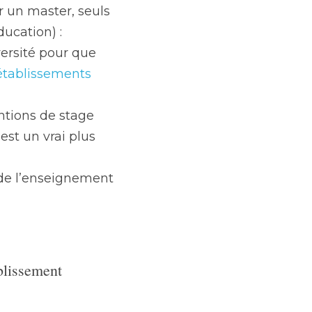
 un master, seuls 
ducation) :
ersité pour que 
 établissements 
tions de stage 
est un vrai plus 
de l’enseignement 
lissement 