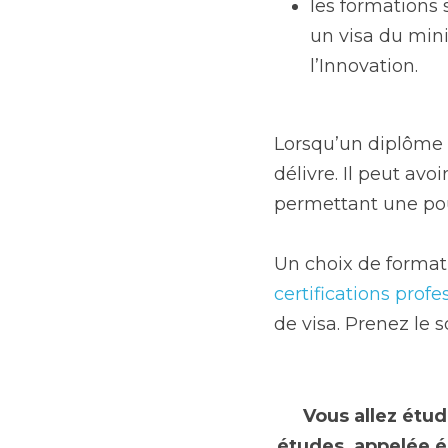
les formations s
un visa du mini
l’Innovation.
Lorsqu’un diplôme n
délivre. Il peut avo
permettant une pou
Un choix de format
certifications profe
de visa. Prenez le 
Vous allez étud
études, appelée ég