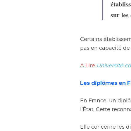
établis
sur les
Certains établissem
pas en capacité de 
A Lire
Université co
Les diplômes en F
En France, un diplôm
l’État. Cette recon
Elle concerne les d