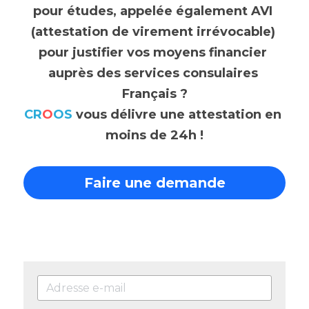
pour études, appelée également AVI 
(attestation de virement irrévocable) 
pour justifier vos moyens financier 
auprès des services consulaires 
Français ?
CR
O
OS
 vous délivre une attestation en 
moins de 24h !
Faire une demande