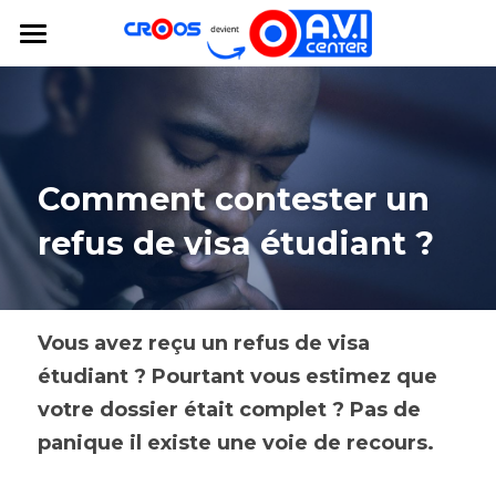
×
LES CATÉGORIES DE LA BOUTIQUE
AVICENTER
Toutes les catégories
Comment contester un 
refus de visa étudiant ?
Vous avez reçu un refus de visa 
étudiant ? Pourtant vous estimez que 
votre dossier était complet ? Pas de 
panique il existe une voie de recours. 